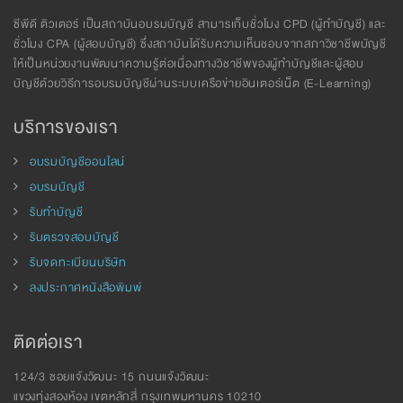
ซีพีดี ติวเตอร์ เป็นสถาบันอบรมบัญชี สามารเก็บชั่วโมง CPD (ผู้ทำบัญชี) และ
ชั่วโมง CPA (ผู้สอบบัญชี) ซึ่งสถาบันได้รับความเห็นชอบจากสภาวิชาชีพบัญชี
ให้เป็นหน่วยงานพัฒนาความรู้ต่อเนื่องทางวิชาชีพของผู้ทำบัญชีและผู้สอบ
บัญชีด้วยวิธีการอบรมบัญชีผ่านระบบเครือข่ายอินเตอร์เน็ต (E-Learning)
บริการของเรา
อบรมบัญชีออนไลน์
อบรมบัญชี
รับทำบัญชี
รับตรวจสอบบัญชี
รับจดทะเบียนบริษัท
ลงประกาศหนังสือพิมพ์
ติดต่อเรา
124/3 ซอยแจ้งวัฒนะ 15 ถนนแจ้งวัฒนะ
แขวงทุ่งสองห้อง เขตหลักสี่ กรุงเทพมหานคร 10210