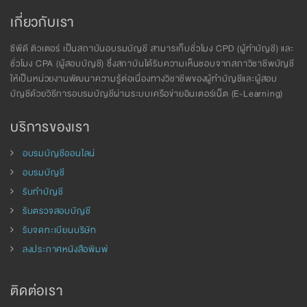
เกี่ยวกับเรา
ซีพีดี ติวเตอร์ เป็นสถาบันอบรมบัญชี สามารเก็บชั่วโมง CPD (ผู้ทำบัญชี) และ
ชั่วโมง CPA (ผู้สอบบัญชี) ซึ่งสถาบันได้รับความเห็นชอบจากสภาวิชาชีพบัญชี
ให้เป็นหน่วยงานพัฒนาความรู้ต่อเนื่องทางวิชาชีพของผู้ทำบัญชีและผู้สอบ
บัญชีด้วยวิธีการอบรมบัญชีผ่านระบบเครือข่ายอินเตอร์เน็ต (E-Learning)
บริการของเรา
อบรมบัญชีออนไลน์
อบรมบัญชี
รับทำบัญชี
รับตรวจสอบบัญชี
รับจดทะเบียนบริษัท
ลงประกาศหนังสือพิมพ์
ติดต่อเรา