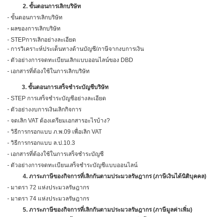
2.
ขั้นตอนการเลิกบริษัท
- ขั้นตอนการเลิกบริษัท
- ผลของการเลิกบริษัท
- STEP
การเลิกอย่างละเอียด
- การวิเคราะห์ประเด็นทางด้านบัญชี/ภาษีจากงบการเงิน
- ตัวอย่างการจดทะเบียนเลิกแบบออนไลน์ของ
DBD
- เอกสารที่ต้องใช้ในการเลิกบริษัท
3.
ขั้นตอนการเสร็จชำระบัญชีบริษัท
-
STEP
การเสร็จชำระบัญชีอย่างละเอียด
- ตัวอย่างงบการเงินเลิกกิจการ
- จดเลิก
VAT
ต้องเตรียมเอกสารอะไรบ้าง
?
-
วิธีการกรอกแบบ ภ.พ.
09
เพื่อเลิก
VAT
-
วิธีการกรอกแบบ ล.ป.
10.3
-
เอกสารที่ต้องใช้ในการเสร็จชำระบัญชี
- ตัวอย่างการจดทะเบียนเสร็จชำระบัญชีแบบออนไลน์
4.
ภาระภาษีของกิจการที่เลิกกันตามประมวลรัษฎากร (ภาษีเงินได้นิติบุคคล)
- มาตรา
72
แห่งประมวลรัษฎากร
- มาตรา
74
แห่งประมวลรัษฎากร
5.
ภาระภาษีของกิจการที่เลิกกันตามประมวลรัษฎากร (ภาษีมูลค่าเพิ่ม)