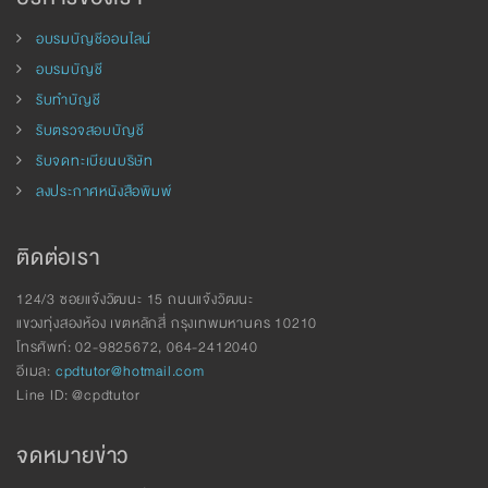
อบรมบัญชีออนไลน์
อบรมบัญชี
รับทำบัญชี
รับตรวจสอบบัญชี
รับจดทะเบียนบริษัท
ลงประกาศหนังสือพิมพ์
ติดต่อเรา
124/3 ซอยแจ้งวัฒนะ 15 ถนนแจ้งวัฒนะ
แขวงทุ่งสองห้อง เขตหลักสี่ กรุงเทพมหานคร 10210
โทรศัพท์: 02-9825672, 064-2412040
อีเมล:
cpdtutor@hotmail.com
Line ID: @cpdtutor
จดหมายข่าว